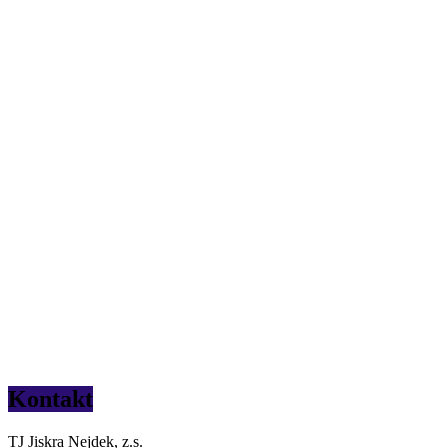
Kontakt
TJ Jiskra Nejdek, z.s.