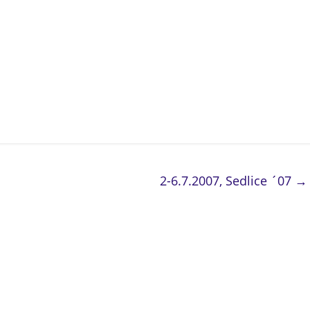
2-6.7.2007, Sedlice ´07
→