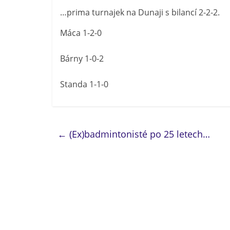
…prima turnajek na Dunaji s bilancí 2-2-2.
Máca 1-2-0
Bárny 1-0-2
Standa 1-1-0
←
(Ex)badmintonisté po 25 letech…