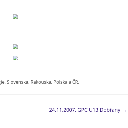
gie, Slovenska, Rakouska, Polska a ČR.
24.11.2007, GPC U13 Dobřany
→