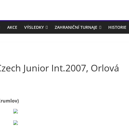
AKCE
VÝSLEDKY
ZAHRANIČNÍ TURNAJE
HISTORIE
zech Junior Int.2007, Orlová
Krumlov)