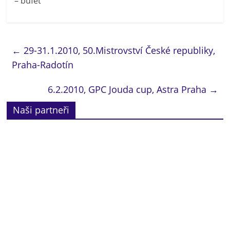
– bufet
←
29-31.1.2010, 50.Mistrovství České republiky,
Praha-Radotín
6.2.2010, GPC Jouda cup, Astra Praha
→
Naši partneři