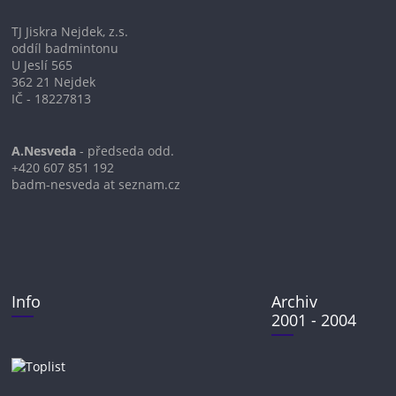
TJ Jiskra Nejdek, z.s.
oddíl badmintonu
U Jeslí 565
362 21 Nejdek
IČ - 18227813
A.Nesveda
- předseda odd.
+420 607 851 192
badm-nesveda at seznam.cz
Info
Archiv
2001 - 2004