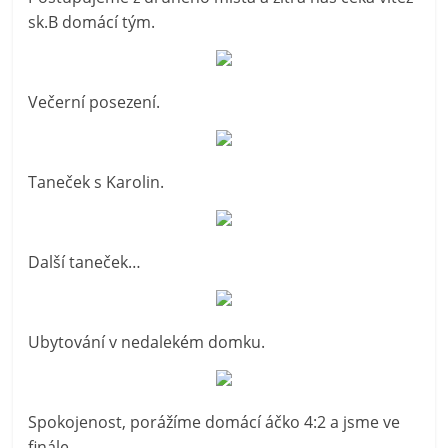
sk.B domácí tým.
Večerní posezení.
Taneček s Karolin.
Další taneček…
Ubytování v nedalekém domku.
Spokojenost, porážíme domácí áčko 4:2 a jsme ve
finále.