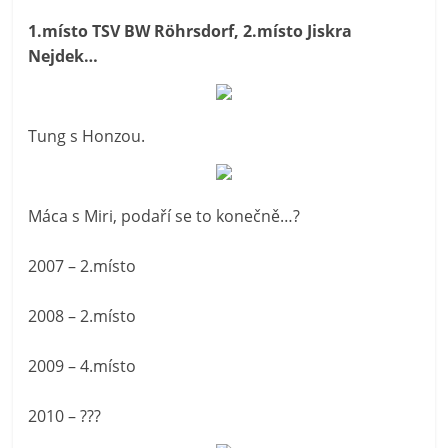
1.místo TSV BW Röhrsdorf, 2.místo Jiskra
Nejdek…
Tung s Honzou.
Máca s Miri, podaří se to konečně…?
2007 – 2.místo
2008 – 2.místo
2009 – 4.místo
2010 – ???