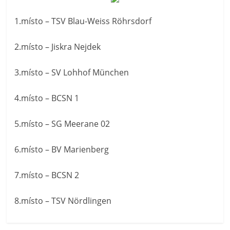
1.místo – TSV Blau-Weiss Röhrsdorf
2.místo – Jiskra Nejdek
3.místo – SV Lohhof München
4.místo – BCSN 1
5.místo – SG Meerane 02
6.místo – BV Marienberg
7.místo – BCSN 2
8.místo – TSV Nördlingen