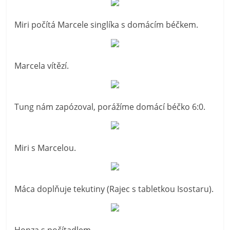
Miri počítá Marcele singlíka s domácím béčkem.
Marcela vítězí.
Tung nám zapózoval, porážíme domácí béčko 6:0.
Miri s Marcelou.
Máca doplňuje tekutiny (Rajec s tabletkou Isostaru).