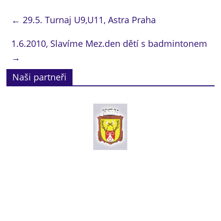
←
29.5. Turnaj U9,U11, Astra Praha
1.6.2010, Slavíme Mez.den dětí s badmintonem
→
Naši partneři