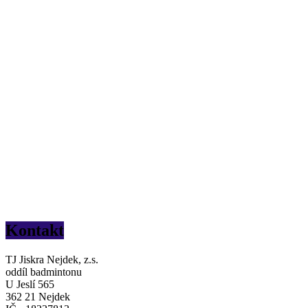
Kontakt
TJ Jiskra Nejdek, z.s.
oddíl badmintonu
U Jeslí 565
362 21 Nejdek