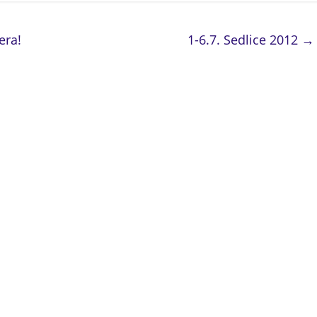
era!
1-6.7. Sedlice 2012
→