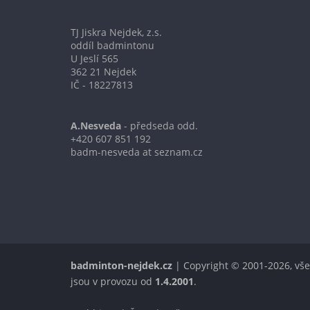
TJ Jiskra Nejdek, z.s.
oddíl badmintonu
U Jeslí 565
362 21 Nejdek
IČ - 18227813
A.Nesveda
- předseda odd.
+420 607 851 192
badm-nesveda at seznam.cz
badminton-nejdek.cz
| Copyright © 2001-2026, vše
jsou v provozu od
1.4.2001
.