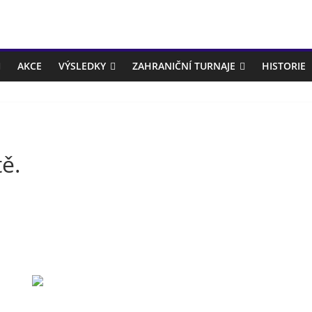
AKCE
VÝSLEDKY
ZAHRANIČNÍ TURNAJE
HISTORIE
ě.