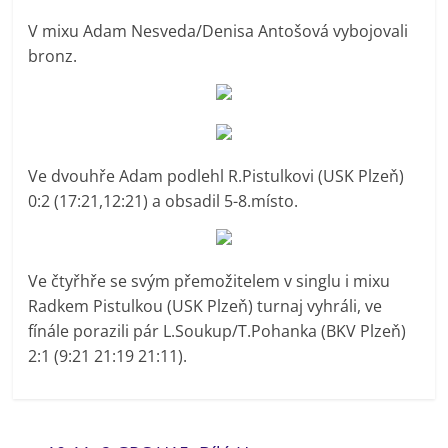
V mixu Adam Nesveda/Denisa Antošová vybojovali
bronz.
Ve dvouhře Adam podlehl R.Pistulkovi (USK Plzeň)
0:2 (17:21,12:21) a obsadil 5-8.místo.
Ve čtyřhře se svým přemožitelem v singlu i mixu
Radkem Pistulkou (USK Plzeň) turnaj vyhráli, ve
fínále porazili pár L.Soukup/T.Pohanka (BKV Plzeň)
2:1 (9:21 21:19 21:11).