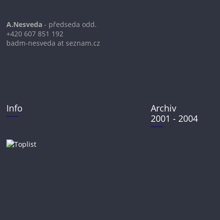
A.Nesveda
- předseda odd.
+420 607 851 192
badm-nesveda at seznam.cz
Info
Archiv
2001 - 2004