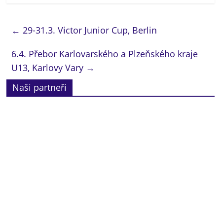
←
29-31.3. Victor Junior Cup, Berlin
6.4. Přebor Karlovarského a Plzeňského kraje
U13, Karlovy Vary
→
Naši partneři