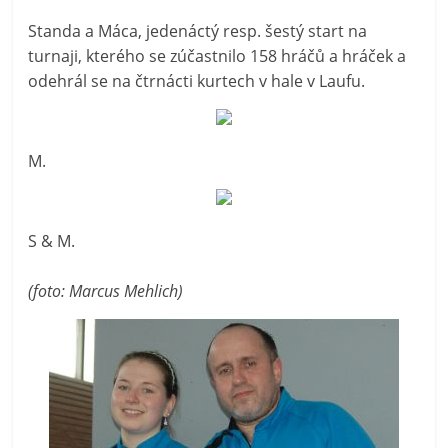
Standa a Máca, jedenáctý resp. šestý start na
turnaji, kterého se zúčastnilo 158 hráčů a hráček a
odehrál se na čtrnácti kurtech v hale v Laufu.
M.
S & M.
(foto: Marcus Mehlich)