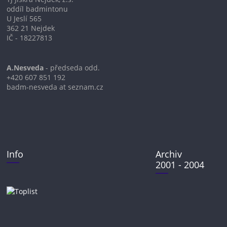
oddíl badmintonu
U Jeslí 565
362 21 Nejdek
IČ - 18227813
A.Nesveda
- předseda odd.
+420 607 851 192
badm-nesveda at seznam.cz
Info
Archiv
2001 - 2004