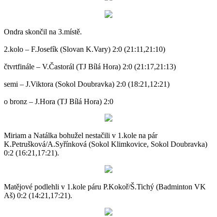
Ondra skončil na 3.místě.
2.kolo – F.Josefík (Slovan K.Vary) 2:0 (21:11,21:10)
čtvrtfinále – V.Častorál (TJ Bílá Hora) 2:0 (21:17,21:13)
semi – J.Viktora (Sokol Doubravka) 2:0 (18:21,12:21)
o bronz – J.Hora (TJ Bílá Hora) 2:0
Miriam a Natálka bohužel nestačili v 1.kole na pár
K.Petrušková/A.Syřínková (Sokol Klimkovice, Sokol Doubravka)
0:2 (16:21,17:21).
Matějové podlehli v 1.kole páru P.Kokoř/Š.Tichý (Badminton VK
Aš) 0:2 (14:21,17:21).