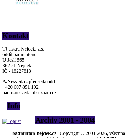
Kontakt
TJ Jiskra Nejdek, z.s.
oddíl badmintonu
U Jeslí 565
362 21 Nejdek
IČ - 18227813
A.Nesveda
- předseda odd.
+420 607 851 192
badm-nesveda at seznam.cz
Info
Archiv 2001 - 2004
badminton-nejdek.cz
| Copyright © 2001-2026, všechna