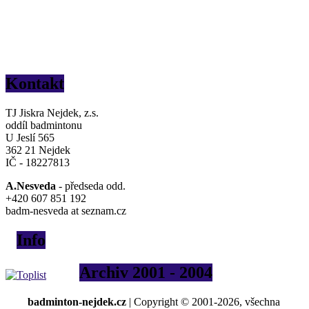
Kontakt
TJ Jiskra Nejdek, z.s.
oddíl badmintonu
U Jeslí 565
362 21 Nejdek
IČ - 18227813
A.Nesveda
- předseda odd.
+420 607 851 192
badm-nesveda at seznam.cz
Info
Archiv 2001 - 2004
badminton-nejdek.cz
| Copyright © 2001-2026, všechna