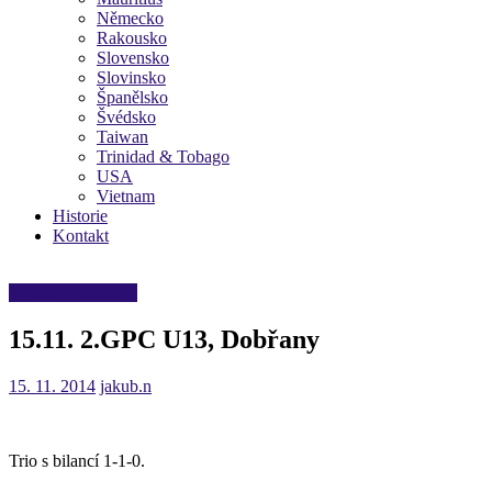
Německo
Rakousko
Slovensko
Slovinsko
Španělsko
Švédsko
Taiwan
Trinidad & Tobago
USA
Vietnam
Historie
Kontakt
Výsledky mládeže
15.11. 2.GPC U13, Dobřany
15. 11. 2014
jakub.n
Trio s bilancí 1-1-0.