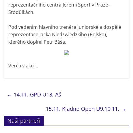
reprezentačního centra Jeremi Sport v Praze-
Stodůlkách.
Pod vedením hlavního trenéra juniorské a dospělé
reprezentace Jacka Niedzwiedzkiho (Polsko),
kterého doplnil Petr Báša.
Verča v akci…
←
14.11. GPD U13, Aš
15.11. Kladno Open U9,10,11.
→
Naši partneři