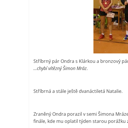
Stříbrný pár Ondra s Klárkou a bronzový p
…chybí vítězný Šimon Mráz
.
Stříbrná a stále ještě dvanáctiletá Natalie.
Zraněný Ondra porazil v semi Šimona Mráze 
finále, kde mu oplatil týden starou porážku 