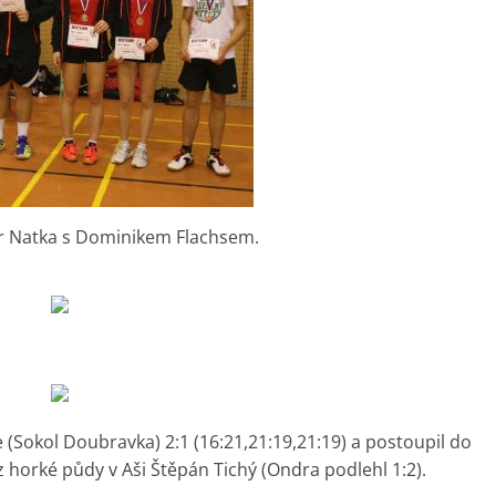
ár Natka s Dominikem Flachsem.
(Sokol Doubravka) 2:1 (16:21,21:19,21:19) a postoupil do
z horké půdy v Aši Štěpán Tichý (Ondra podlehl 1:2).