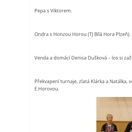
Pepa s Viktorem.
Ondra s Honzou Horou (TJ Bílá Hora Plzeň).
Venda a domácí Denisa Dušková – los si zažer
Překvapení turnaje, zlatá Klárka a Natálka, 
E.Horovou.