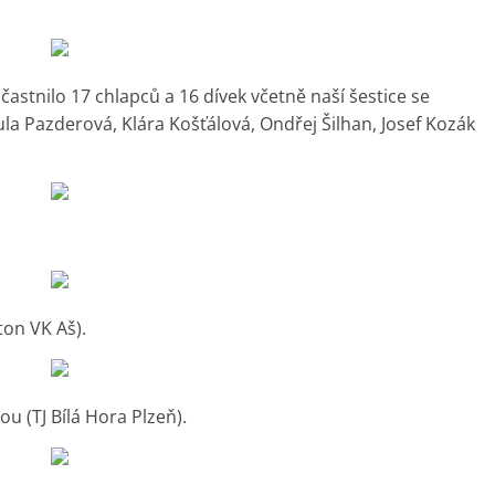
stnilo 17 chlapců a 16 dívek včetně naší šestice se
a Pazderová, Klára Košťálová, Ondřej Šilhan, Josef Kozák
on VK Aš).
 (TJ Bílá Hora Plzeň).