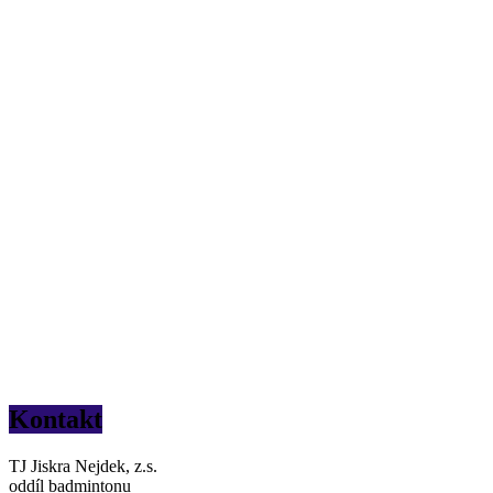
Kontakt
TJ Jiskra Nejdek, z.s.
oddíl badmintonu