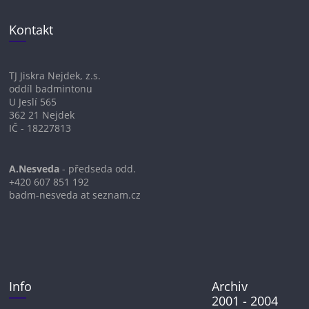
Kontakt
TJ Jiskra Nejdek, z.s.
oddíl badmintonu
U Jeslí 565
362 21 Nejdek
IČ - 18227813
A.Nesveda
- předseda odd.
+420 607 851 192
badm-nesveda at seznam.cz
Info
Archiv
2001 - 2004