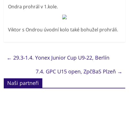
Ondra prohrál v 1.kole.
Viktor s Ondrou úvodní kolo také bohužel prohráli.
←
29.3-1.4. Yonex Junior Cup U9-22, Berlín
7.4. GPC U15 open, ZpčBaS Plzeň
→
Naši partneři