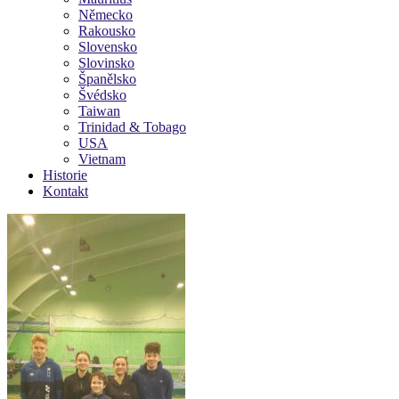
Německo
Rakousko
Slovensko
Slovinsko
Španělsko
Švédsko
Taiwan
Trinidad & Tobago
USA
Vietnam
Historie
Kontakt